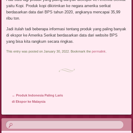
yaitu Kopi. Produk kopi dikirimkan ke negara amerika serikat
berdasarkan data dari BPS tahun 2020, angkanya mencapai 35,99
ribu ton.
Jadi itulah tadi beberapa informasi tentang produk yang paling banyak
di ekspor ke Amerika Serikat berdasarkan data dari website BPS
yang bisa kita rangkum secara ringkas.
This entry was posted on January 30, 2022. Bookmark the
permalink
.
Post navigation
←
Produk Indonesia Paling Laris
di Ekspor ke Malaysia