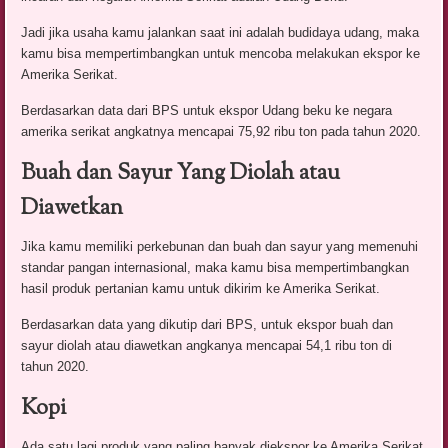
Jadi jika usaha kamu jalankan saat ini adalah budidaya udang, maka
kamu bisa mempertimbangkan untuk mencoba melakukan ekspor ke
Amerika Serikat.
Berdasarkan data dari BPS untuk ekspor Udang beku ke negara
amerika serikat angkatnya mencapai 75,92 ribu ton pada tahun 2020.
Buah dan Sayur Yang Diolah atau
Diawetkan
Jika kamu memiliki perkebunan dan buah dan sayur yang memenuhi
standar pangan internasional, maka kamu bisa mempertimbangkan
hasil produk pertanian kamu untuk dikirim ke Amerika Serikat.
Berdasarkan data yang dikutip dari BPS, untuk ekspor buah dan
sayur diolah atau diawetkan angkanya mencapai 54,1 ribu ton di
tahun 2020.
Kopi
Ada satu lagi produk yang paling banyak diekspor ke Amerika Serikat