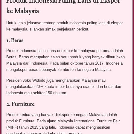
Produk Indonesia Paling Laris di Ekspor
ke Malaysia
Untuk lebih jelasnya tentang produk indonesia paling laris di ekspor
ke malaysia, silahkan simak penjelasan berikut.
1. Beras
Produk indonesia paling laris di ekspor ke malaysia pertama adalah
Beras. Beras merupakan salah satu produk yang banyak dibutuhkan
Malaysia dari Indonesia. Pada bulan oktober tahun 2017, Indonesia
mengekspor beras sebanyak 25 ribu ton ke negara Malaysia.
Presiden Joko Widodo juga mengharapkan Malaysia mau
mengalokasikan 20% kuota impor berasnya diambil dari beras dari
Indonesia atau sekitar 150 ribu ton.
2. Furniture
Produk kedua yang banyak diekspor ke negara Malaysia adalah
produk Furniture. Pada ajang Malaysia International Furniture Fair
(MIFF) tahun 2015 yang lalu. Indonesia dapat menghasilkan
pendapatan sebesar 850 ribu dollar amerika.