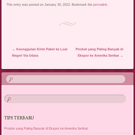
This entry was posted on January 30, 2022. Bookmark the
permalink
.
Post navigation
←
Keunggulan Kirim Paket ke Luar
Produk yang Paling Banyak di
Negeri Via Udara
Ekspor ke Amerika Serikat
→
TIPS TERBARU
Produk yang Paling Banyak di Ekspor ke Amerika Serikat