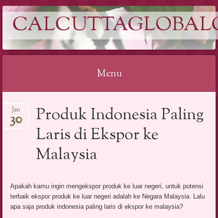
CALCUTTAGLOBAL
Menu
Skip
Produk Indonesia Paling
Jan
to
30
content
Laris di Ekspor ke
Malaysia
Apakah kamu ingin mengekspor produk ke luar negeri, untuk potensi
terbaik ekspor produk ke luar negeri adalah ke Negara Malaysia. Lalu
apa saja produk indonesia paling laris di ekspor ke malaysia?